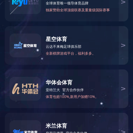
喜报 | 热烈祝贺华体会平台-华体会(中国) 许平通过国家统一法律职业资格考试
以专业为屏障，化风险、稳落地 | 华体会平台-华体会(中国) 稳评“实战录”
全省招采竞技展锋芒 | 我司参赛代表勇夺个人一等奖，团队斩获团体二等奖
抢占 2026 政策红利！ “三类资金” 申报窗口即将开启。。。
复盘•增效•冲刺 | 多部门并驾齐驱，吹响年度收官冲锋号