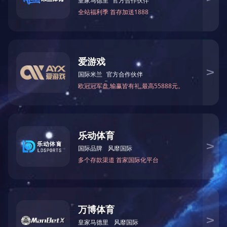
绽放在工程咨询界的“木兰花”
解读 “机器管招投标” 新政策！董事长颜佳鸿为株洲高科产发集团授课
万达大讲堂|破茧成蝶，赋能专业成长！
喜报|华体会平台-华体会(中国) 获评代建单位监管评价A级